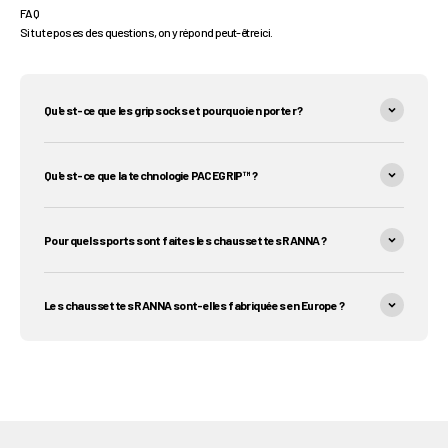
FAQ
Si tu te poses des questions, on y répond peut-être ici.
Qu'est-ce que les grip socks et pourquoi en porter ?
Qu'est-ce que la technologie PACEGRIP™ ?
Pour quels sports sont faites les chaussettes RANNA ?
Les chaussettes RANNA sont-elles fabriquées en Europe ?