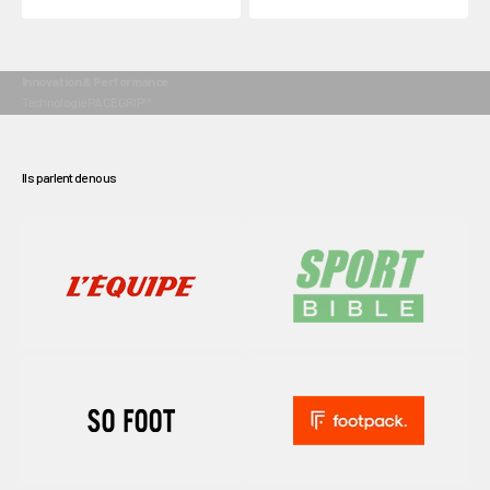
Innovation & Performance
Ils parlent de nous