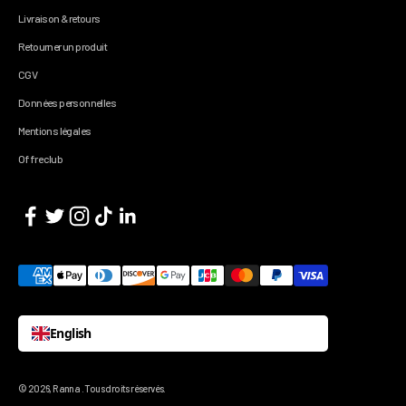
Livraison & retours
Retourner un produit
CGV
Données personnelles
Mentions légales
Offre club
English
© 2026, Ranna .
Tous droits réservés.