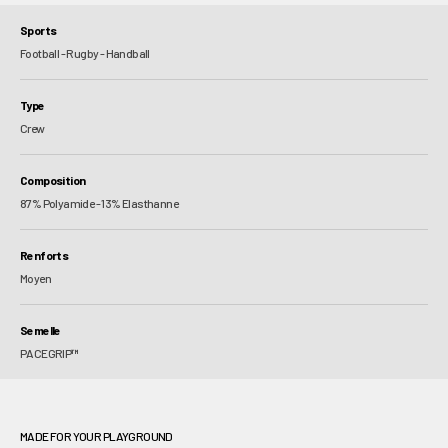
Sports
Football - Rugby - Handball
Type
Crew
Composition
87% Polyamide - 13% Elasthanne
Renforts
Moyen
Semelle
PACEGRIP
™