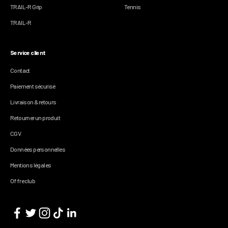
TRAIL-R Grip
Tennis
TRAIL-R
Service client
Contact
Paiement sécurisé
Livraison & retours
Retourner un produit
CGV
Données personnelles
Mentions légales
Offre club