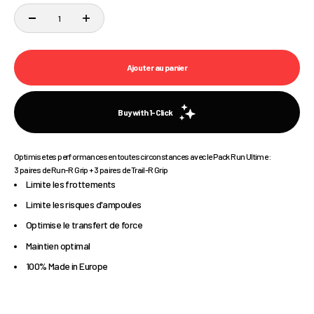
Ajouter au panier
Optimise tes performances en toutes circonstances avec le Pack Run Ultime :
3 paires de Run-R Grip + 3 paires de Trail-R Grip
Limite les frottements
Limite les risques d'ampoules
Optimise le transfert de force
Maintien optimal
100% Made in Europe