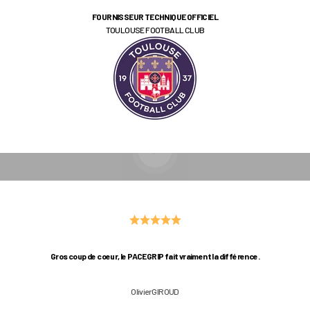
FOURNISSEUR TECHNIQUE OFFICIEL
TOULOUSE FOOTBALL CLUB
Lancer la video
Gros coup de coeur, le PACEGRIP fait vraiment la différence.
Olivier GIROUD