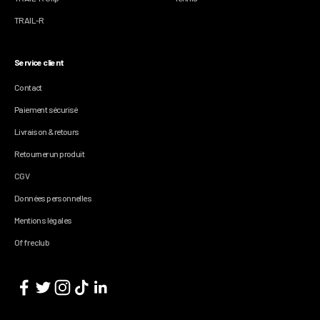
TRAIL-R
Service client
Contact
Paiement sécurisé
Livraison & retours
Retourner un produit
CGV
Données personnelles
Mentions légales
Offre club